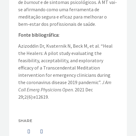
de
burnout
e de sintomas psicológicos. A MT vai-
se afirmando como uma ferramenta de
meditação segura e eficaz para melhorar o
bem-estar dos profissionais de saúde.
Fonte bibliográfica:
Azizoddin Dr, Kvaternik N, Beck M, et al. “Heal
the Healers: A pilot study evaluating the
feasibility, acceptability, and exploratory
efficacy of a Transcendental Meditation
intervention for emergency clinicians during
the coronavirus disease 2019 pandemic”.
J Am
Coll Emerg Physicians Open
. 2021 Dec
29;2(6):e12619.
SHARE