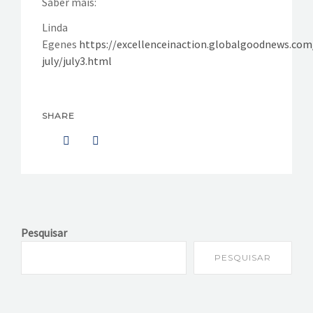
Saber mais:
Linda
Egenes
https://excellenceinaction.globalgoodnews.com
july/july3.html
SHARE
Pesquisar
PESQUISAR