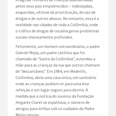
pelos seus pais empobrecidos – indesejadas,
esquecidas, vítimas da prostituição, do uso de
drogas e de outros abusos. No entanto, essa é a
realidade nas cidades de toda a Colômbia, onde
o tráfico de drogas de cocaína gerou problemas
sociais imensamente profundos.
Felizmente, um homem extraordinário, o padre
Gabriel Mejia, um padre católico que foi
chamado de “Santo da Colômbia”, estendeu a
mão para as crianças da rua que outros chamam
de “descartáveis”. Em 1984, em Medellín,
Colômbia, abriu uma casa única, um santuário
onde as crianças podiam vir para uma boa
refeição e um lugar seguro para dormir. À
medida que a notícia do sucesso da Fundação
Hogares Claret se espalhava, o número de
abrigos para órfãos sob os cuidados do Padre
Mejia cresceu.