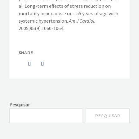
al. Long-term effects of stress reduction on
mortality in persons > or = 55 years of age with
systemic hypertension.
Am J Cardiol.
2005;95(9):1060-1064.
SHARE
Pesquisar
PESQUISAR