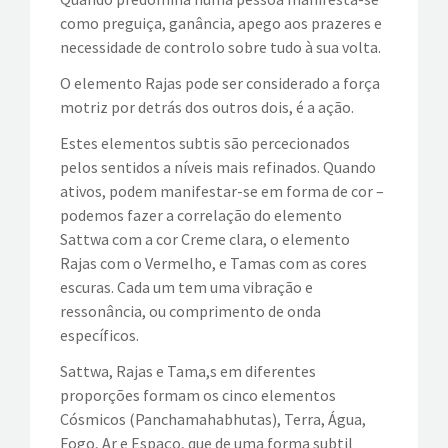
como preguiça, ganância, apego aos prazeres e
necessidade de controlo sobre tudo à sua volta.
O elemento Rajas pode ser considerado a força
motriz por detrás dos outros dois, é a ação.
Estes elementos subtis são percecionados
pelos sentidos a níveis mais refinados. Quando
ativos, podem manifestar-se em forma de cor –
podemos fazer a correlação do elemento
Sattwa com a cor Creme clara, o elemento
Rajas com o Vermelho, e Tamas com as cores
escuras. Cada um tem uma vibração e
ressonância, ou comprimento de onda
específicos.
Sattwa, Rajas e Tama,s em diferentes
proporções formam os cinco elementos
Cósmicos (Panchamahabhutas), Terra, Água,
Fogo, Ar e Espaço, que de uma forma subtil