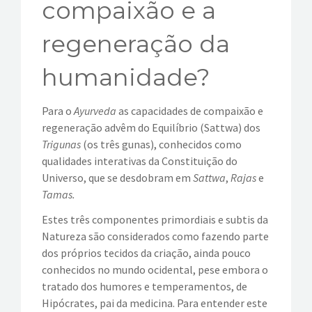
compaixão e a
EVENTOS
regeneração da
VÍDEOS
humanidade?
CONTATOS
Para o
Ayurveda
as capacidades de compaixão e
regeneração advêm do Equilíbrio (Sattwa) dos
Trigunas
(os três gunas), conhecidos como
qualidades interativas da Constituição do
Universo, que se desdobram em
Sattwa
,
Rajas
e
Tamas.
Estes três componentes primordiais e subtis da
Natureza são considerados como fazendo parte
dos próprios tecidos da criação, ainda pouco
conhecidos no mundo ocidental, pese embora o
tratado dos humores e temperamentos, de
Hipócrates, pai da medicina. Para entender este