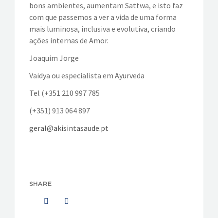
bons ambientes, aumentam Sattwa, e isto faz
com que passemos a ver a vida de uma forma
mais luminosa, inclusiva e evolutiva, criando
ações internas de Amor.
Joaquim Jorge
Vaidya ou especialista em Ayurveda
Tel (+351 210 997 785
(+351) 913 064 897
geral@akisintasaude.pt
SHARE