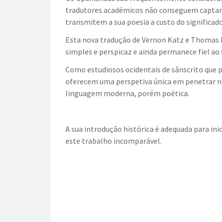
tradutores académicos não conseguem captar a 
transmitem a sua poesia a custo do significado 
Esta nova tradução de Vernon Katz e Thomas E
simples e perspicaz e ainda permanece fiel ao 
Como estudiosos ocidentais de sânscrito que p
oferecem uma perspetiva única em penetrar na
linguagem moderna, porém poética.
A sua introdução histórica é adequada para ini
este trabalho incomparável.