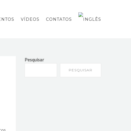
ENTOS
VÍDEOS
CONTATOS
Pesquisar
PESQUISAR
tos