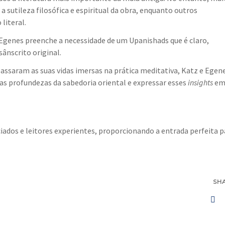
sutileza filosófica e espiritual da obra, enquanto outros
literal.
genes preenche a necessidade de um Upanishads que é claro,
sânscrito original.
assaram as suas vidas imersas na prática meditativa, Katz e Egen
s profundezas da sabedoria oriental e expressar esses
insights
e
ciados e leitores experientes, proporcionando a entrada perfeita p
SH