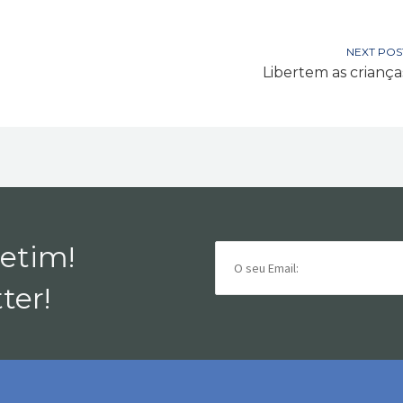
NEXT POS
Libertem as criança
letim!
ter!