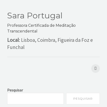
EVENTOS
Sara Portugal
VÍDEOS
Professora Certificada de Meditação
Transcendental
CONTATOS
Local
: Lisboa, Coimbra, Figueira da Foz e
Funchal
Pesquisar
PESQUISAR