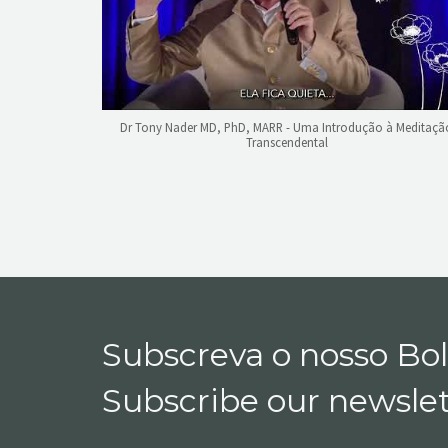
Dr Tony Nader MD, PhD, MARR - Uma Introdução à Meditaçã
Transcendental
Subscreva o nosso Bo
Subscribe our newslet