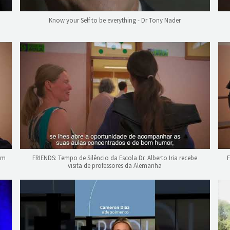
Know your Self to be everything - Dr Tony Nader
rom
FRIENDS: Tempo de Silêncio da Escola Dr. Alberto Iria recebe
F
visita de professores da Alemanha