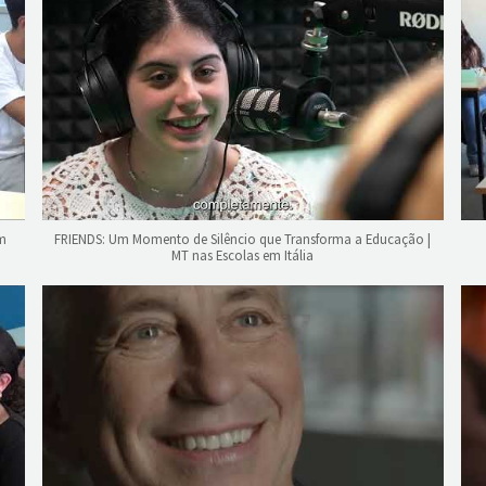
om
FRIENDS: Um Momento de Silêncio que Transforma a Educação |
MT nas Escolas em Itália