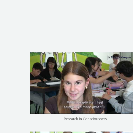
Research in Consciousness