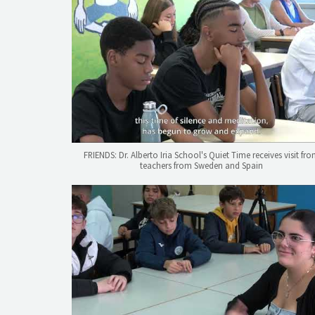
FRIENDS: Dr. Alberto Iria School's Quiet Time receives visit fr
teachers from Sweden and Spain