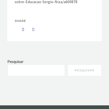
sobre-Educacao-Sergio-Niza/a609878
SHARE
Pesquisar
PESQUISAR