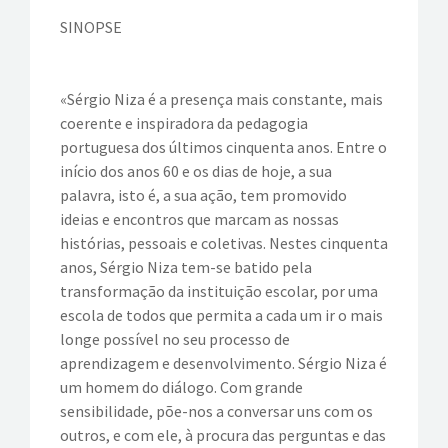
PUBLICAÇÕES
SINOPSE
BOLETIM
«Sérgio Niza é a presença mais constante, mais
EVENTOS
coerente e inspiradora da pedagogia
portuguesa dos últimos cinquenta anos. Entre o
VÍDEOS
início dos anos 60 e os dias de hoje, a sua
palavra, isto é, a sua ação, tem promovido
CONTATOS
ideias e encontros que marcam as nossas
histórias, pessoais e coletivas. Nestes cinquenta
anos, Sérgio Niza tem-se batido pela
transformação da instituição escolar, por uma
escola de todos que permita a cada um ir o mais
longe possível no seu processo de
aprendizagem e desenvolvimento. Sérgio Niza é
um homem do diálogo. Com grande
sensibilidade, põe-nos a conversar uns com os
outros, e com ele, à procura das perguntas e das