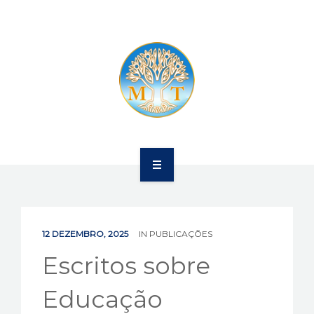
SAÚDE
COMUNICAÇÃO
PUBLICAÇÕES
BOLETIM
EVENTOS
SOBRE
VÍDEOS
EDUCAÇÃO
CONTATOS
12 DEZEMBRO, 2025
IN
PUBLICAÇÕES
SAÚDE
Escritos sobre
COMUNICAÇÃO
Educação