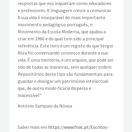
respostas que nos inquietam como educadores
e professores. A linguagem cresce a comunicar.
A sua vida é inseparável do mais importante
movimento pedagógico português, o
Movimento da Escola Moderna, que ajudou a
criar em 1966 e do qual tem sido a principal
referência. Este livro é um registo do que Sérgio
Niza foi conversando connosco durante a sua
vida. É uma memória, é um arquivo, que pode ser
lido de todas as maneiras, sem qualquer ordem.
Repositórios deste tipo são fundamentais para
guardar e divulgar um património intelectual
que, de outro modo ficaria disperso e
inacessível”
António Sampaio da Nóvoa
Saber mais em
https://www.fnac.pt/Escritos-