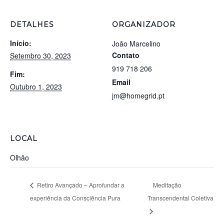
DETALHES
ORGANIZADOR
Início:
João Marcelino
Contato
Setembro 30, 2023
919 718 206
Fim:
Email
Outubro 1, 2023
jm@homegrid.pt
LOCAL
Olhão
Retiro Avançado – Aprofundar a
Meditação
experiência da Consciência Pura
Transcendental Coletiva