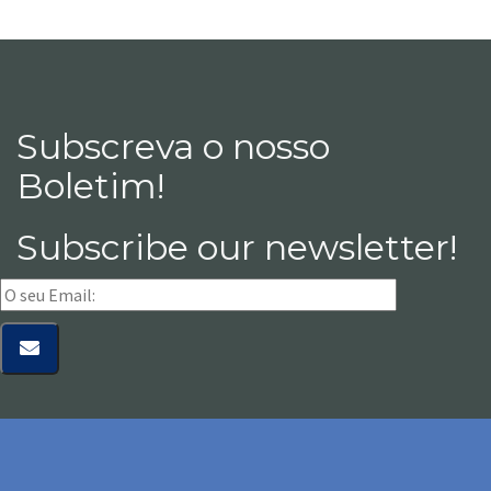
Subscreva o nosso
Boletim!
Subscribe our newsletter!