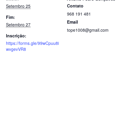
Contato
Setembro 25
968 191 481
Fim:
Email
Setembro 27
tope1008@gmail.com
Inscrição:
https://forms.gle/99wCpuu8i
wvgevVR8