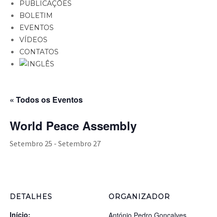
PUBLICAÇÕES
BOLETIM
EVENTOS
VÍDEOS
CONTATOS
« Todos os Eventos
World Peace Assembly
Setembro 25
-
Setembro 27
DETALHES
ORGANIZADOR
Início:
António Pedro Gonçalves