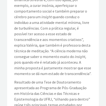
exemplo, a curar insónia, aperfeiçoar o
comportamento social e também preparar o
cérebro para um
insight
quando conduz o
indivíduo a uma atividade mental mínima, livre
de turbulências. Com a prática regular, é
possível ter acesso a esse estado de
transcendência e aos momentos criativos”,
explica Valéria, que também é professora desta
técnica de meditação. “A ciência moderna não
consegue saber o momento exato do
insight
,
pois quando ele é relatado já aconteceu. A
minha proposta é justamente mostrar que esse
momento se dá num estado de transcendência”.
Resultado de uma Tese de Doutoramento
apresentada ao Programa de Pós-Graduação
em História das Ciências e das Técnicas e
Epistemologia da UFRJ, “olhando para dentro”
reúne três principais temas estudados por