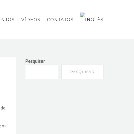
ENTOS
VÍDEOS
CONTATOS
Pesquisar
PESQUISAR
 de
com