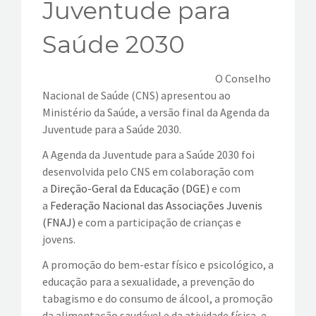
Juventude para
EVENTOS
Saúde 2030
VÍDEOS
O Conselho
Nacional de Saúde (CNS) apresentou ao
CONTATOS
Ministério da Saúde, a versão final da Agenda da
Juventude para a Saúde 2030.
A Agenda da Juventude para a Saúde 2030 foi
desenvolvida pelo CNS em colaboração com
a
Direção-Geral da Educação (DGE)
e com
a
Federação Nacional das Associações Juvenis
(FNAJ)
e com a participação de crianças e
jovens.
A promoção do bem-estar físico e psicológico, a
educação para a sexualidade, a prevenção do
tabagismo e do consumo de álcool, a promoção
da alimentação saudável e da atividade física, e