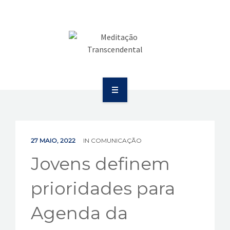
SAÚDE
COMUNICAÇÃO
PUBLICAÇÕES
BOLETIM
SOBRE
EVENTOS
EDUCAÇÃO
VÍDEOS
27 MAIO, 2022
IN
COMUNICAÇÃO
SAÚDE
Jovens definem
CONTATOS
COMUNICAÇÃO
prioridades para
PUBLICAÇÕES
Agenda da
BOLETIM