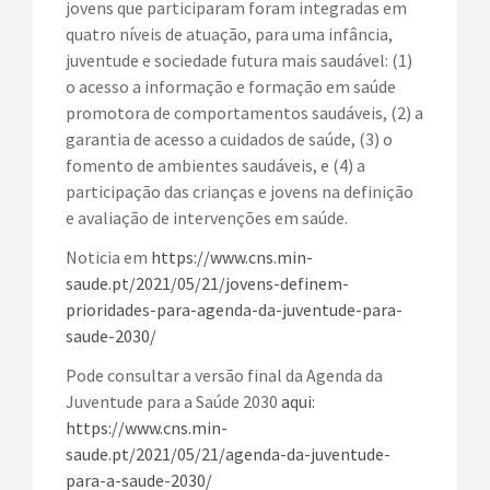
jovens que participaram foram integradas em
quatro níveis de atuação, para uma infância,
juventude e sociedade futura mais saudável: (1)
o acesso a informação e formação em saúde
promotora de comportamentos saudáveis, (2) a
garantia de acesso a cuidados de saúde, (3) o
fomento de ambientes saudáveis, e (4) a
participação das crianças e jovens na definição
e avaliação de intervenções em saúde.
Noticia em
https://www.cns.min-
saude.pt/2021/05/21/jovens-definem-
prioridades-para-agenda-da-juventude-para-
saude-2030/
Pode consultar a versão final da Agenda da
Juventude para a Saúde 2030
aqui
:
https://www.cns.min-
saude.pt/2021/05/21/agenda-da-juventude-
para-a-saude-2030/