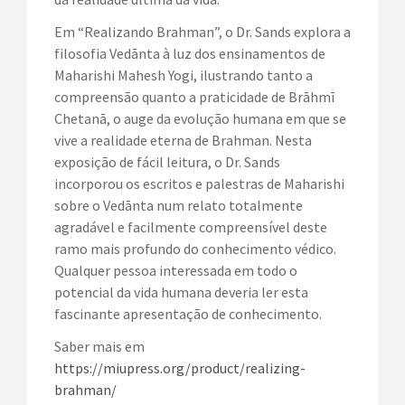
Em “Realizando Brahman”, o Dr. Sands explora a
filosofia Vedānta à luz dos ensinamentos de
Maharishi Mahesh Yogi, ilustrando tanto a
compreensão quanto a praticidade de Brāhmī
Chetanā, o auge da evolução humana em que se
vive a realidade eterna de Brahman. Nesta
exposição de fácil leitura, o Dr. Sands
incorporou os escritos e palestras de Maharishi
sobre o Vedānta num relato totalmente
agradável e facilmente compreensível deste
ramo mais profundo do conhecimento védico.
Qualquer pessoa interessada em todo o
potencial da vida humana deveria ler esta
fascinante apresentação de conhecimento.
Saber mais em
https://miupress.org/product/realizing-
brahman/