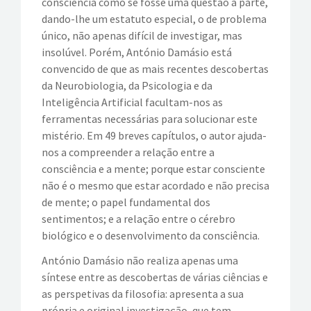
consciência como se fosse uma questão à parte,
dando-lhe um estatuto especial, o de problema
EVENTOS
único, não apenas difícil de investigar, mas
insolúvel. Porém, António Damásio está
VÍDEOS
convencido de que as mais recentes descobertas
da Neurobiologia, da Psicologia e da
CONTATOS
Inteligência Artificial facultam-nos as
ferramentas necessárias para solucionar este
mistério. Em 49 breves capítulos, o autor ajuda-
nos a compreender a relação entre a
consciência e a mente; porque estar consciente
não é o mesmo que estar acordado e não precisa
de mente; o papel fundamental dos
sentimentos; e a relação entre o cérebro
biológico e o desenvolvimento da consciência.
António Damásio não realiza apenas uma
síntese entre as descobertas de várias ciências e
as perspetivas da filosofia: apresenta a sua
própria e original investigação, que tem