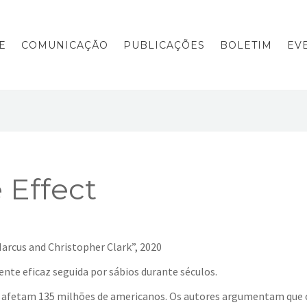
E
COMUNICAÇÃO
PUBLICAÇÕES
BOLETIM
EV
 Effect
arcus and Christopher Clark”, 2020
mente eficaz seguida por sábios durante séculos.
s, afetam 135 milhões de americanos. Os autores argumentam que 