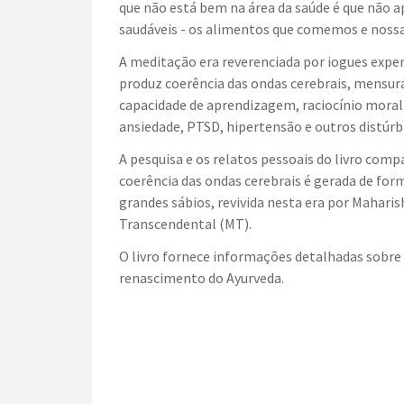
que não está bem na área da saúde é que não 
saudáveis ​​- os alimentos que comemos e noss
A meditação era reverenciada por iogues exper
produz coerência das ondas cerebrais, mensur
capacidade de aprendizagem, raciocínio mor
ansiedade, PTSD, hipertensão e outros distúrb
A pesquisa e os relatos pessoais do livro co
coerência das ondas cerebrais é gerada de for
grandes sábios, revivida nesta era por Mahar
Transcendental (MT).
O livro fornece informações detalhadas sobre d
renascimento do Ayurveda.