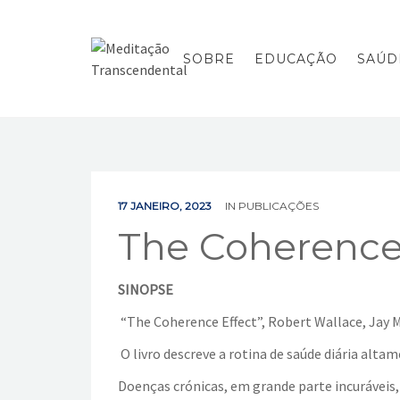
SOBRE
EDUCAÇÃO
SAÚD
17 JANEIRO, 2023
IN
PUBLICAÇÕES
The Coherence
SINOPSE
“The Coherence Effect”, Robert Wallace, Jay M
O livro descreve a rotina de saúde diária alta
Doenças crónicas, em grande parte incurávei