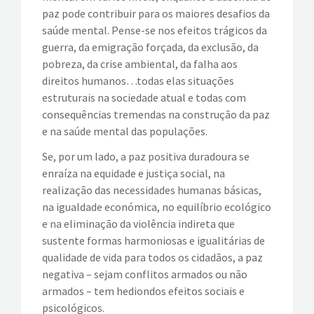
paz pode contribuir para os maiores desafios da
saúde mental. Pense-se nos efeitos trágicos da
guerra, da emigração forçada, da exclusão, da
pobreza, da crise ambiental, da falha aos
direitos humanos…todas elas situações
estruturais na sociedade atual e todas com
consequências tremendas na construção da paz
e na saúde mental das populações.
Se, por um lado, a paz positiva duradoura se
enraíza na equidade e justiça social, na
realização das necessidades humanas básicas,
na igualdade económica, no equilíbrio ecológico
e na eliminação da violência indireta que
sustente formas harmoniosas e igualitárias de
qualidade de vida para todos os cidadãos, a paz
negativa – sejam conflitos armados ou não
armados – tem hediondos efeitos sociais e
psicológicos.