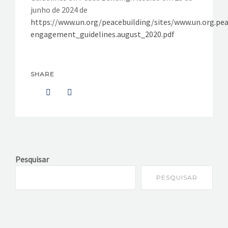
junho de 2024 de
https://www.un.org/peacebuilding/sites/www.un.org.p
engagement_guidelines.august_2020.pdf
SHARE
Pesquisar
PESQUISAR