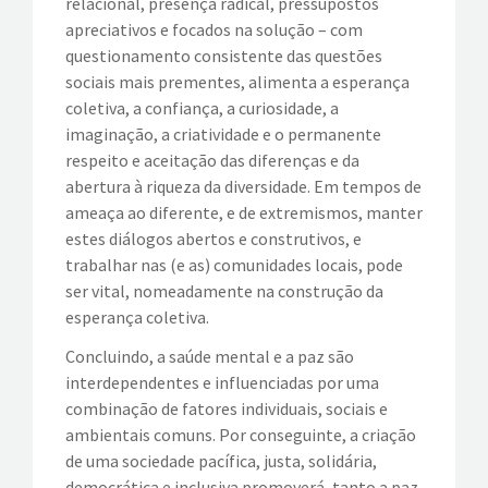
relacional, presença radical, pressupostos
apreciativos e focados na solução – com
questionamento consistente das questões
sociais mais prementes, alimenta a esperança
coletiva, a confiança, a curiosidade, a
imaginação, a criatividade e o permanente
respeito e aceitação das diferenças e da
abertura à riqueza da diversidade. Em tempos de
ameaça ao diferente, e de extremismos, manter
estes diálogos abertos e construtivos, e
trabalhar nas (e as) comunidades locais, pode
ser vital, nomeadamente na construção da
esperança coletiva.
Concluindo, a saúde mental e a paz são
interdependentes e influenciadas por uma
combinação de fatores individuais, sociais e
ambientais comuns. Por conseguinte, a criação
de uma sociedade pacífica, justa, solidária,
democrática e inclusiva promoverá, tanto a paz,