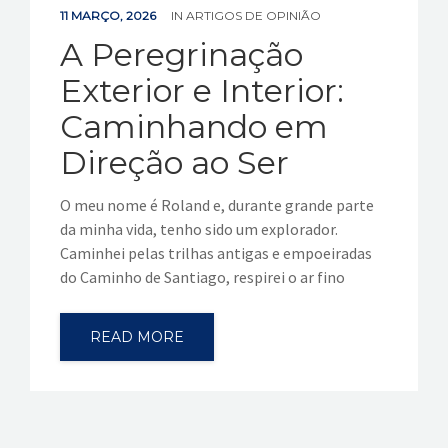
11 MARÇO, 2026
IN
ARTIGOS DE OPINIÃO
A Peregrinação
Exterior e Interior:
Caminhando em
Direção ao Ser
O meu nome é Roland e, durante grande parte
da minha vida, tenho sido um explorador.
Caminhei pelas trilhas antigas e empoeiradas
do Caminho de Santiago, respirei o ar fino
READ MORE