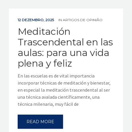
12 DEZEMBRO, 2025
IN
ARTIGOS DE OPINIÃO
Meditación
Trascendental en las
aulas: para una vida
plena y feliz
En las escuelas es de vital importancia
incorporar técnicas de meditación y bienestar,
en especial la meditación trascendental al ser
una técnica avalada científicamente, una
técnica milenaria, muy fácil de
READ MORE