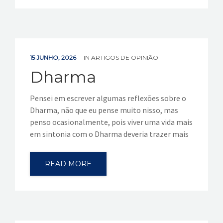
15 JUNHO, 2026
IN
ARTIGOS DE OPINIÃO
Dharma
Pensei em escrever algumas reflexões sobre o
Dharma, não que eu pense muito nisso, mas
penso ocasionalmente, pois viver uma vida mais
em sintonia com o Dharma deveria trazer mais
READ MORE