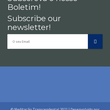
Boletim!
Subscribe our
newsletter!
© Meditação Transcendental 2021 | Desenvolvido por