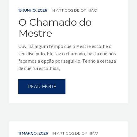
15 JUNHO, 2026
IN
ARTIGOS DE OPINIÃO
O Chamado do
Mestre
Ouvi há algum tempo que o Mestre escolhe o
seu discípulo. Ele faz o chamado, basta que nós
façamos a opção por segui-lo. Tenho a certeza
de que fui escolhida,
READ MORE
11 MARÇO, 2026
IN
ARTIGOS DE OPINIÃO