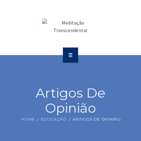
SAÚDE
COMUNICAÇÃO
PUBLICAÇÕES
BOLETIM
SOBRE
EVENTOS
EDUCAÇÃO
VÍDEOS
Artigos De
SAÚDE
CONTATOS
Opinião
COMUNICAÇÃO
HOME
EDUCAÇÃO
ARTIGOS DE OPINIÃO
PUBLICAÇÕES
BOLETIM