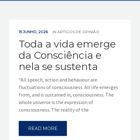
EVENTOS
VÍDEOS
15 JUNHO, 2026
IN
ARTIGOS DE OPINIÃO
Toda a vida emerge
CONTATOS
da Consciência e
nela se sustenta
“All speech, action and behaviour are
fluctuations of consciousness. All life emerges
from, and is sustained in, consciousness. The
whole universe is the expression of
consciousness. The reality of the
READ MORE