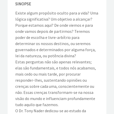
SINOPSE
EVENTOS
Existe algum propósito oculto para a vida? Uma
lógica significativa? Um objetivo a alcançar?
VÍDEOS
Porque estamos aqui? De onde viemos e para
onde vamos depois de partirmos? Teremos
CONTATOS
poder de escolha e livre-arbítrio para
determinar os nossos destinos, ou seremos
governados e determinados por alguma força,
lei da natureza, ou potência divina?
Estas perguntas não são apenas relevantes;
elas são fundamentais, e todos nós acabamos,
mais cedo ou mais tarde, por procurar
responder-lhes, sustentando opiniões ou
crenças sobre cada uma, conscientemente ou
não. Essas crenças transformam-se na nossa
visão do mundo e influenciam profundamente
tudo aquilo que fazemos.
O Dr. Tony Nader dedicou-se ao estudo da